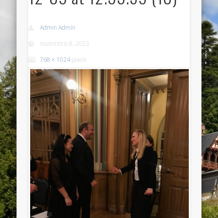
Admin Admin
novembris 8, 2023
768 × 1024
pixels