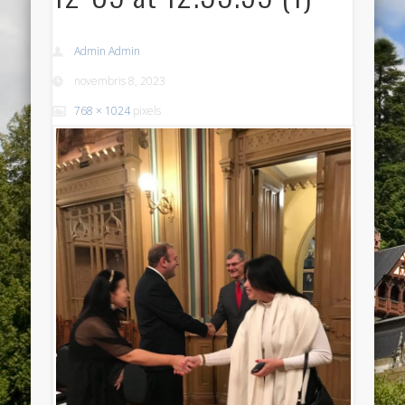
Admin Admin
novembris 8, 2023
768 × 1024
pixels