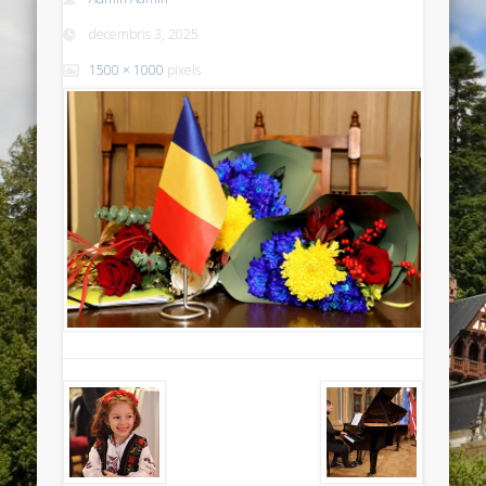
decembris 3, 2025
1500 × 1000
pixels