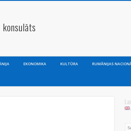
 konsulāts
NIJA
EKONOMIKA
KULTŪRA
RUMĀNIJAS NACIONĀ
La