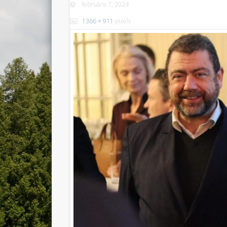
februāris 7, 2024
1366 × 911
pixels