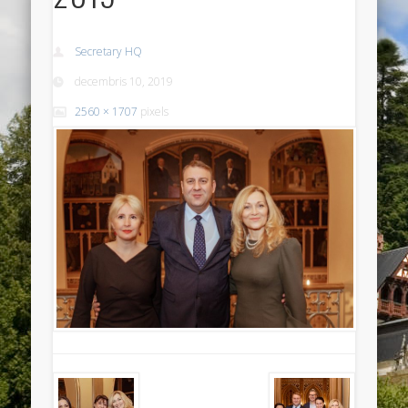
Secretary HQ
decembris 10, 2019
2560 × 1707
pixels