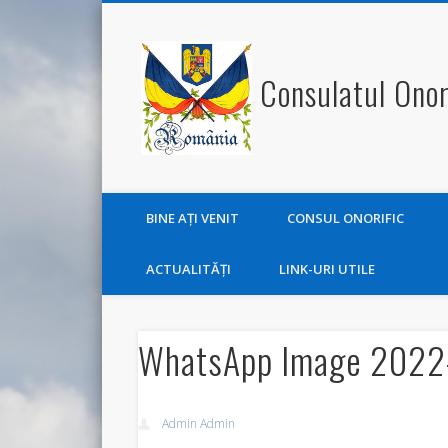
Consulatul Onor
BINE AŢI VENIT
CONSUL ONORIFIC
ACTUALITĂŢI
LINK-URI UTILE
WhatsApp Image 2022-
Admin Admin