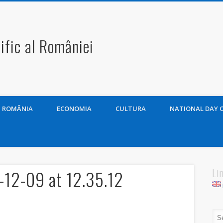
ific al României
ROMÂNIA
ECONOMIA
CULTURA
NATIONAL DAY 
Li
12-09 at 12.35.12