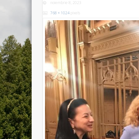
noiembrie 8, 2023
768 × 1024
pixels