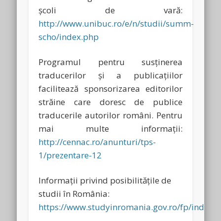
şcoli de vară:
http://www.unibuc.ro/e/n/studii/summ-
scho/index.php
Programul pentru susţinerea
traducerilor şi a publicaţiilor
facilitează sponsorizarea editorilor
străine care doresc de publice
traducerile autorilor români. Pentru
mai multe informaţii:
http://cennac.ro/anunturi/tps-
1/prezentare-12
Informaţii privind posibilităţile de
studii în România:
https://www.studyinromania.gov.ro/fp/index.