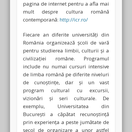
pagina de internet pentru a afla mai
mult despre cultura română
contemporană:
http://icr.ro/
Fiecare an diferite universităţi din
România organizează şcoli de vară
pentru studierea limbii, culturii şi a
civilizaţiei române. Programul
include nu numai cursuri intensive
de limba română pe diferite niveluri
de cunoştinţe, dar şi un vast
program cultural cu excursii,
vizionări şi seri culturale. De
exemplu, Universitatea din
Bucureşti a căpătat recunoştinţă
prin experienţa a peste jumătate de
secol de organizare a unor astfel