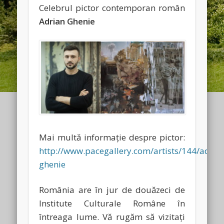
Celebrul pictor contemporan român
Adrian Ghenie
Mai multă informaţie despre pictor:
http://www.pacegallery.com/artists/144/adria
ghenie
România are în jur de douăzeci de
Institute Culturale Române în
întreaga lume. Vă rugăm să vizitaţi