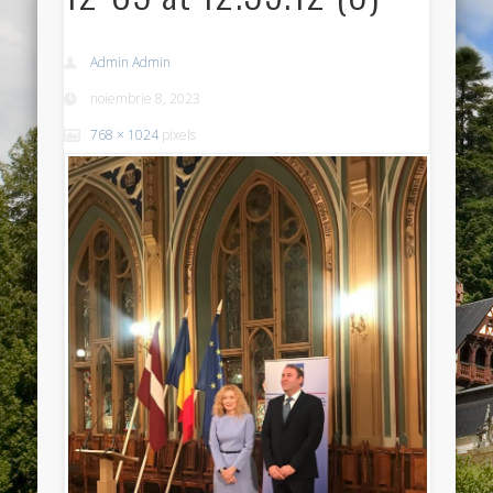
Admin Admin
noiembrie 8, 2023
768 × 1024
pixels