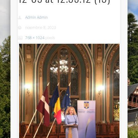
Admin Admin
noiembrie 8, 2023
768 × 1024
pixels