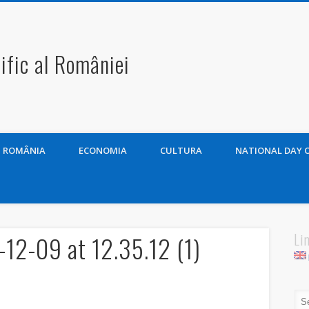
ific al României
ROMÂNIA
ECONOMIA
CULTURA
NATIONAL DAY 
Li
2-09 at 12.35.12 (1)