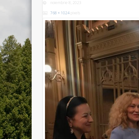
noiembrie 8, 2023
768 × 1024
pixels