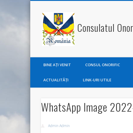
Consulatul Onor
BINE AŢI VENIT
CONSUL ONORIFIC
ACTUALITĂŢI
LINK-URI UTILE
WhatsApp Image 2022-1
Admin Admin