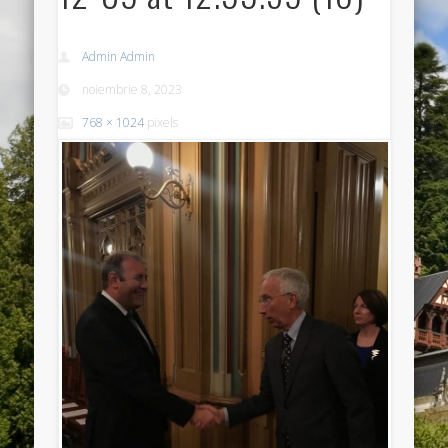
Admin Admin
noiembrie 8, 2023
768 × 1024
pixels