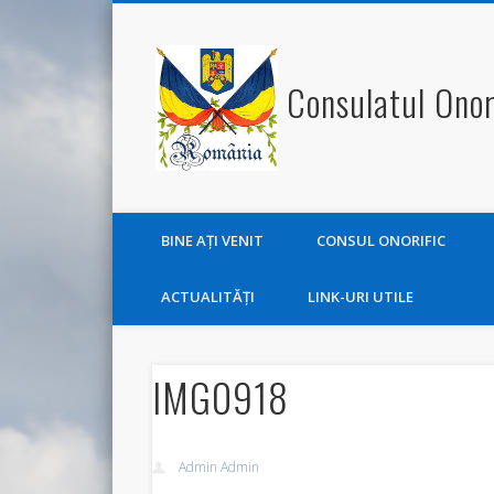
Consulatul Onor
BINE AŢI VENIT
CONSUL ONORIFIC
ACTUALITĂŢI
LINK-URI UTILE
IMG0918
Admin Admin