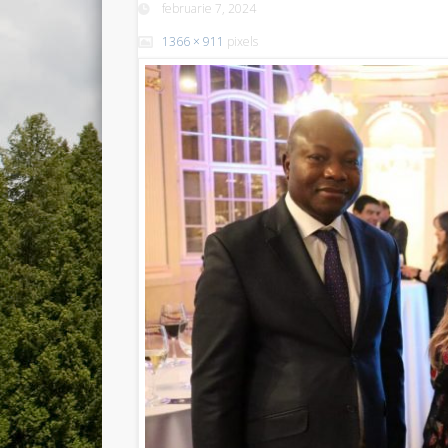
februarie 7, 2024
1366 × 911
pixels