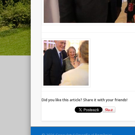
Did you like this article? Share it with your friends!