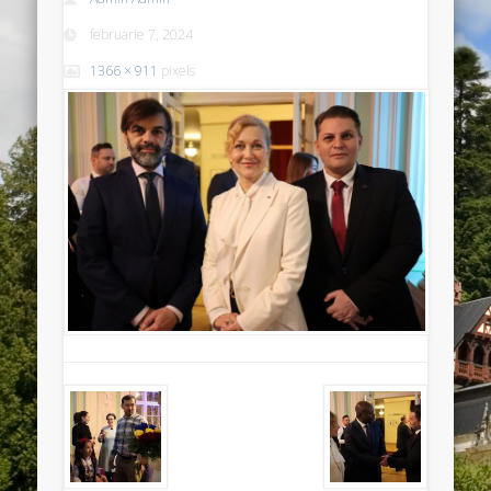
februarie 7, 2024
1366 × 911
pixels